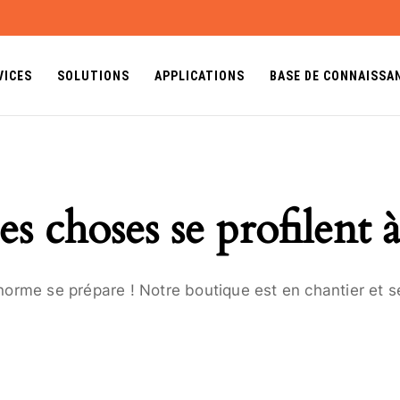
VICES
SOLUTIONS
APPLICATIONS
BASE DE CONNAISSA
s choses se profilent à
orme se prépare ! Notre boutique est en chantier et se