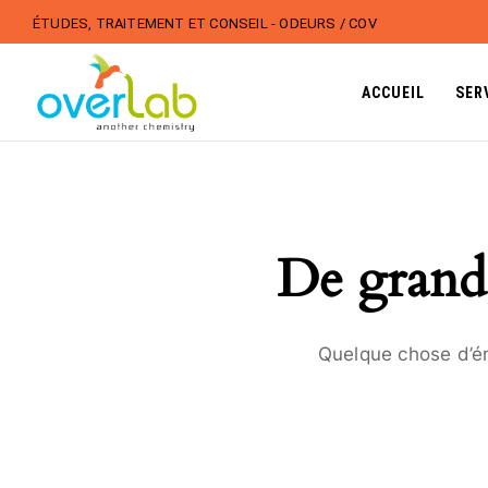
ÉTUDES, TRAITEMENT ET CONSEIL - ODEURS / COV
ACCUEIL
SER
De grande
Quelque chose d’én