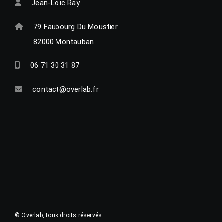
Jean-Loïc Ray
79 Faubourg Du Moustier
82000 Montauban
06 71 30 31 87
contact@overlab.fr
© Overlab, tous droits réservés.