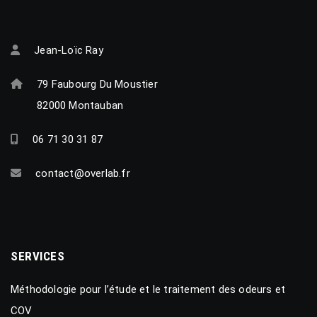
Jean-Loïc Ray
79 Faubourg Du Moustier
82000 Montauban
06 71 30 31 87
contact@overlab.fr
SERVICES
Méthodologie pour l’étude et le traitement des odeurs et
COV