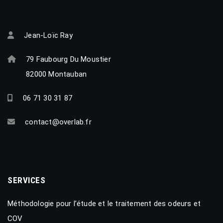
Jean-Loïc Ray
79 Faubourg Du Moustier
82000 Montauban
06 71 30 31 87
contact@overlab.fr
SERVICES
Méthodologie pour l’étude et le traitement des odeurs et
COV