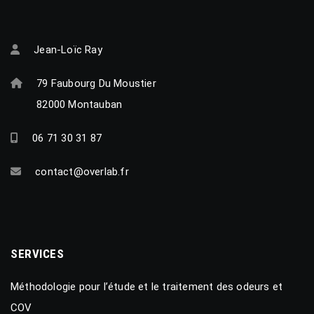
Jean-Loïc Ray
79 Faubourg Du Moustier
82000 Montauban
06 71 30 31 87
contact@overlab.fr
SERVICES
Méthodologie pour l’étude et le traitement des odeurs et
COV